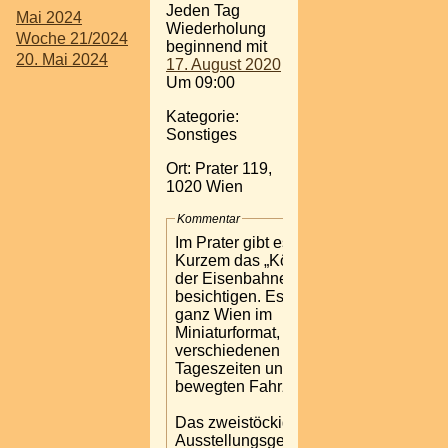
Jeden Tag
Mai 2024
Wiederholung
Woche 21/2024
beginnend mit
20. Mai 2024
17. August 2020
Um 09:00
Kategorie:
Sonstiges
Ort: Prater 119,
1020 Wien
Kommentar
Im Prater gibt es seit
Kurzem das „Königreich
der Eisenbahnen“ zu
besichtigen. Es zeigt
ganz Wien im
Miniaturformat, zu
verschiedenen
Tageszeiten und mit
bewegten Fahrzeugen.
Das zweistöckige
Ausstellungsgebäude