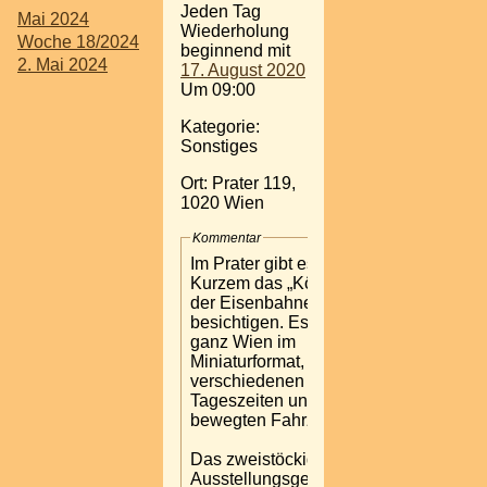
Jeden Tag
Mai 2024
Wiederholung
Woche 18/2024
beginnend mit
2. Mai 2024
17. August 2020
Um 09:00
Kategorie:
Sonstiges
Ort: Prater 119,
1020 Wien
Kommentar
Im Prater gibt es seit
Kurzem das „Königreich
der Eisenbahnen“ zu
besichtigen. Es zeigt
ganz Wien im
Miniaturformat, zu
verschiedenen
Tageszeiten und mit
bewegten Fahrzeugen.
Das zweistöckige
Ausstellungsgebäude