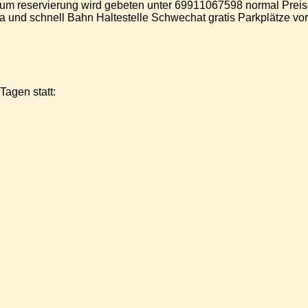
 um reservierung wird gebeten unter 69911067598 normal Preise
 71a und schnell Bahn Haltestelle Schwechat gratis Parkplätz
Tagen statt: