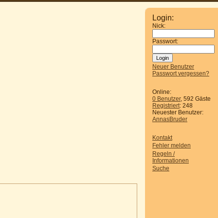
Login:
Nick:
Passwort:
Neuer Benutzer
Passwort vergessen?
Online:
0 Benutzer
, 592 Gäste
Registriert
: 248
Neuester Benutzer:
AnnasBruder
Kontakt
Fehler melden
Regeln /
Informationen
Suche