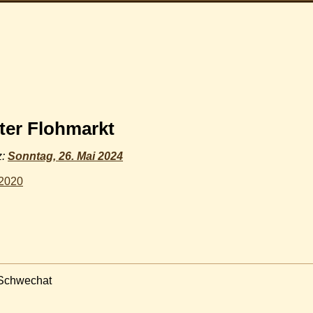
ter Flohmarkt
z:
Sonntag, 26. Mai 2024
 2020
 Schwechat