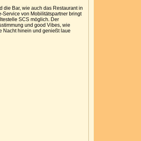
d die Bar, wie auch das Restaurant in
-Service von Mobilitätspartner bringt
ltestelle SCS möglich. Der
bsstimmung und good Vibes, wie
ie Nacht hinein und genießt laue