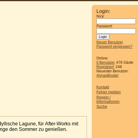
Login:
Nick:
Passwort:
Neuer Benutzer
Passwort vergessen?
Online:
0 Benutzer
, 476 Gäste
Registriert
: 248
Neuester Benutzer:
AnnasBruder
Kontakt
Fehler melden
Regeln /
Informationen
Suche
yllische Lagune, für After-Works mit
gänge den Sommer zu genießen.