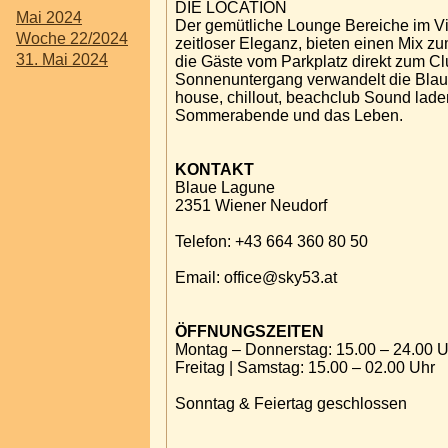
DIE LOCATION
Mai 2024
Der gemütliche Lounge Bereiche im Vint
Woche 22/2024
zeitloser Eleganz, bieten einen Mix zu
31. Mai 2024
die Gäste vom Parkplatz direkt zum Cl
Sonnenuntergang verwandelt die Blaue
house, chillout, beachclub Sound lade
Sommerabende und das Leben.
KONTAKT
Blaue Lagune
2351 Wiener Neudorf
Telefon: +43 664 360 80 50
Email: office@sky53.at
ÖFFNUNGSZEITEN
Montag – Donnerstag: 15.00 – 24.00 U
Freitag | Samstag: 15.00 – 02.00 Uhr
Sonntag & Feiertag geschlossen