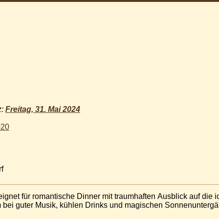
z:
Freitag, 31. Mai 2024
020
f
ignet für romantische Dinner mit traumhaften Ausblick auf die id
um bei guter Musik, kühlen Drinks und magischen Sonnenunter