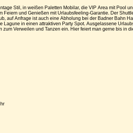
age Stil, in weißen Paletten Mobilar, die VIP Area mit Pool un
m Feiern und Genießen mit Urlaubsfeeling-Garantie. Der Shuttle
ub, auf Anfrage ist auch eine Abholung bei der Badner Bahn Ha
 Lagune in einen attraktiven Party Spot. Ausgelassene Urlau
n zum Verweilen und Tanzen ein. Hier feiert man gerne bis in d
hr