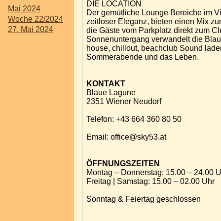
DIE LOCATION
Mai 2024
Der gemütliche Lounge Bereiche im Vint
Woche 22/2024
zeitloser Eleganz, bieten einen Mix zu
27. Mai 2024
die Gäste vom Parkplatz direkt zum Cl
Sonnenuntergang verwandelt die Blaue
house, chillout, beachclub Sound lade
Sommerabende und das Leben.
KONTAKT
Blaue Lagune
2351 Wiener Neudorf
Telefon: +43 664 360 80 50
Email: office@sky53.at
ÖFFNUNGSZEITEN
Montag – Donnerstag: 15.00 – 24.00 U
Freitag | Samstag: 15.00 – 02.00 Uhr
Sonntag & Feiertag geschlossen