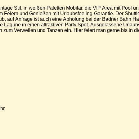
age Stil, in weißen Paletten Mobilar, die VIP Area mit Pool un
m Feiern und Genießen mit Urlaubsfeeling-Garantie. Der Shuttle
ub, auf Anfrage ist auch eine Abholung bei der Badner Bahn Ha
 Lagune in einen attraktiven Party Spot. Ausgelassene Urlau
n zum Verweilen und Tanzen ein. Hier feiert man gerne bis in d
hr