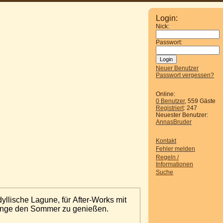
Login:
Nick:
Passwort:
Neuer Benutzer
Passwort vergessen?
Online:
0 Benutzer
, 559 Gäste
Registriert
: 247
Neuester Benutzer:
AnnasBruder
Kontakt
Fehler melden
Regeln /
Informationen
Suche
yllische Lagune, für After-Works mit
gänge den Sommer zu genießen.