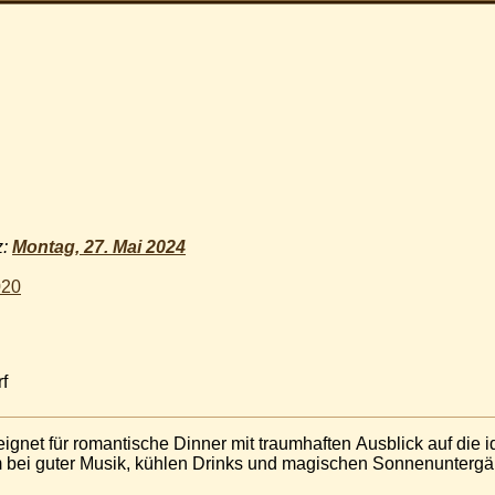
z:
Montag, 27. Mai 2024
020
f
ignet für romantische Dinner mit traumhaften Ausblick auf die id
um bei guter Musik, kühlen Drinks und magischen Sonnenunter