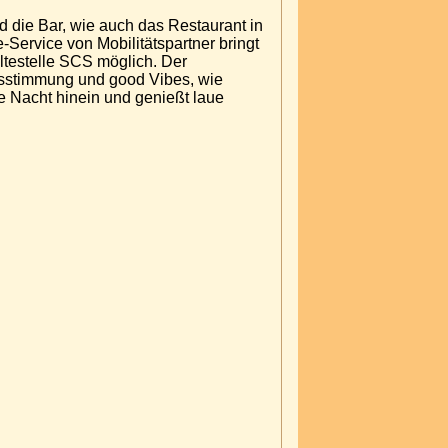
d die Bar, wie auch das Restaurant in
-Service von Mobilitätspartner bringt
ltestelle SCS möglich. Der
bsstimmung und good Vibes, wie
ie Nacht hinein und genießt laue