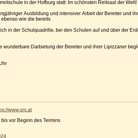
reitschule in der Hofburg statt: Im schönsten Reitsaal der Welt!
gjähriger Ausbildung und intensiver Arbeit der Bereiter und ihr
ebenso wie die bereits
sich in der Schulquadrille, bei den Schulen auf und über der E
 wunderbare Darbietung der Bereiter und ihrer Lipizzaner begle
Uhr
tps://www.srs.at
 bis vor Beginn des Termins
024