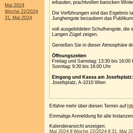
erbauten, prachtvollen barocken Winter
Mai 2024
Woche 22/2024
Die Vorführungen sind das Ergebnis lan
31. Mai 2024
Junghengste bezaubern das Publikum 
voll ausgebildeten Schulhengste, die 
Langen Zügel zeigen.
Genießen Sie in dieser Atmosphäre die
Öffnungszeiten
Freitag und Samstag: 13:30 bis 16:00 
Sonntag: 9:30 bis 16:00 Uhr
Eingang und Kassa am Josefsplatz:
Josefsplatz, A-1010 Wien
Erfahre mehr über diesen Termin auf
ht
Einmalige Anmeldung für alle Instanzen
Kalenderansicht anzeigen:
Mai 2024
||
Woche 22/2024
||
31. Mai 2