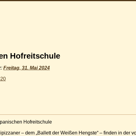
en Hofreitschule
z:
Freitag, 31. Mai 2024
020
panischen Hofreitschule
pizzaner – dem „Ballett der Weißen Hengste“ – finden in der vo