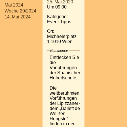
25. Mai 2020
Mai 2024
Um 09:00
Woche 20/2024
Kategorie:
14. Mai 2024
Event-Tipps
Ort:
Michaelerplatz
1 1010 Wien
Kommentar
Entdecken Sie
die
Vorführungen
der Spanischen
Hofreitschule
Die
weltberühmten
Vorführungen
der Lipizzaner –
dem „Ballett der
Weißen
Hengste“ –
finden in der