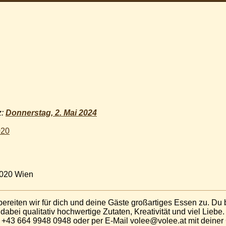
z:
Donnerstag, 2. Mai 2024
020
1020 Wien
bereiten wir für dich und deine Gäste großartiges Essen zu. Du 
abei qualitativ hochwertige Zutaten, Kreativität und viel Liebe.
r +43 664 9948 0948 oder per E-Mail volee@volee.at mit deiner