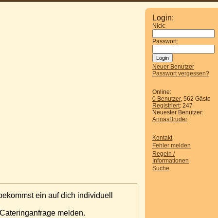
Login:
Nick:
Passwort:
Neuer Benutzer
Passwort vergessen?
Online:
0 Benutzer
, 562 Gäste
Registriert
: 247
Neuester Benutzer:
AnnasBruder
Kontakt
Fehler melden
Regeln /
Informationen
Suche
bekommst ein auf dich individuell
 Cateringanfrage melden.