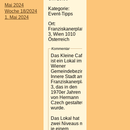
Mai 2024
Kategorie:
Woche 18/2024
Event-Tipps
1. Mai 2024
Ort:
Franziskanerplatz
3, Wien 1010
Österreich
Kommentar
Das Kleine Café
ist ein Lokal im 1.
Wiener
Gemeindebezirk
Innere Stadt am
Franziskanerplatz
3, das in den
1970er Jahren
von Hermann
Czech gestaltet
wurde.
Das Lokal hat
zwei Niveaus mit
je einem