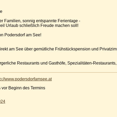
ee
r Familien, sonnig entspannte Ferientage -
eil Urlaub schließlich Freude machen soll!
von Podersdorf am See!
ekt am See über gemütliche Frühstückspension und Privatzim
liche Restaurants und Gasthöfe, Spezialitäten-Restaurants, P
tp://www.podersdorfamsee.at
s vor Beginn des Termins
024