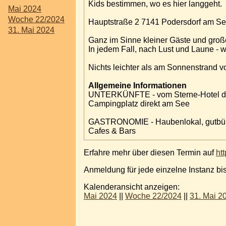
Kids bestimmen, wo es hier langgeht.
Mai 2024
Woche 22/2024
Hauptstraße 2 7141 Podersdorf am S
31. Mai 2024
Ganz im Sinne kleiner Gäste und große
In jedem Fall, nach Lust und Laune - w
Nichts leichter als am Sonnenstrand 
Allgemeine Informationen
UNTERKÜNFTE - vom Sterne-Hotel dir
Campingplatz direkt am See
GASTRONOMIE - Haubenlokal, gutbürger
Cafes & Bars
Erfahre mehr über diesen Termin auf
ht
Anmeldung für jede einzelne Instanz bi
Kalenderansicht anzeigen:
Mai 2024
||
Woche 22/2024
||
31. Mai 2