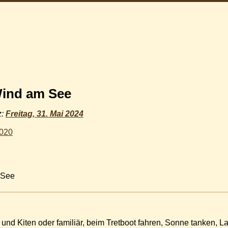
Wind am See
z:
Freitag, 31. Mai 2024
2020
 See
und Kiten oder familiär, beim Tretboot fahren, Sonne tanken, L