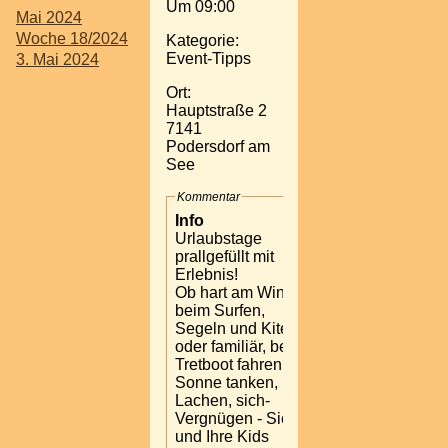
Um 09:00
Mai 2024
Woche 18/2024
Kategorie:
Event-Tipps
3. Mai 2024
Ort:
Hauptstraße 2
7141
Podersdorf am
See
Kommentar
Info
Urlaubstage
prallgefüllt mit
Erlebnis!
Ob hart am Wind,
beim Surfen,
Segeln und Kiten
oder familiär, beim
Tretboot fahren,
Sonne tanken,
Lachen, sich-
Vergnügen - Sie
und Ihre Kids