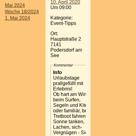
10. April 2020
Mai 2024
Um 09:00
Woche 18/2024
Kategorie:
1. Mai 2024
Event-Tipps
Ort:
Hauptstraße 2
7141
Podersdorf am
See
Kommentar
Info
Urlaubstage
prallgefüllt mit
Erlebnis!
Ob hart am Wind,
beim Surfen,
Segeln und Kiten
oder familiär, beim
Tretboot fahren,
Sonne tanken,
Lachen, sich-
Vergnügen - Sie