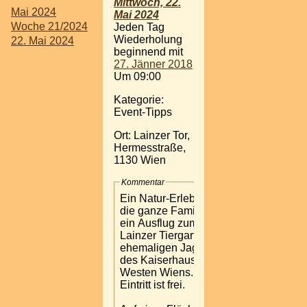
Mittwoch, 22.
Mai 2024
Mai 2024
Woche 21/2024
Jeden Tag
Wiederholung
22. Mai 2024
beginnend mit
27. Jänner 2018
Um 09:00
Kategorie:
Event-Tipps
Ort: Lainzer Tor,
Hermesstraße,
1130 Wien
Kommentar
Ein Natur-Erlebnis für
die ganze Familie bietet
ein Ausflug zum
Lainzer Tiergarten, dem
ehemaligen Jagdrevier
des Kaiserhauses, im
Westen Wiens. Der
Eintritt ist frei.