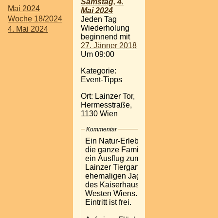
Samstag, 4.
Mai 2024
Mai 2024
Woche 18/2024
Jeden Tag
Wiederholung
4. Mai 2024
beginnend mit
27. Jänner 2018
Um 09:00
Kategorie:
Event-Tipps
Ort: Lainzer Tor,
Hermesstraße,
1130 Wien
Kommentar
Ein Natur-Erlebnis für
die ganze Familie bietet
ein Ausflug zum
Lainzer Tiergarten, dem
ehemaligen Jagdrevier
des Kaiserhauses, im
Westen Wiens. Der
Eintritt ist frei.