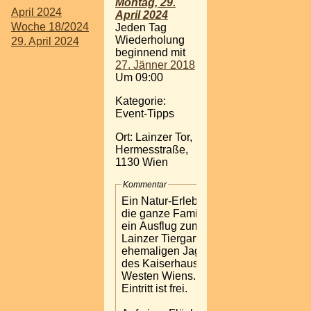
Montag, 29.
April 2024
April 2024
Woche 18/2024
Jeden Tag
Wiederholung
29. April 2024
beginnend mit
27. Jänner 2018
Um 09:00
Kategorie:
Event-Tipps
Ort: Lainzer Tor,
Hermesstraße,
1130 Wien
Kommentar
Ein Natur-Erlebnis für
die ganze Familie bietet
ein Ausflug zum
Lainzer Tiergarten, dem
ehemaligen Jagdrevier
des Kaiserhauses, im
Westen Wiens. Der
Eintritt ist frei.