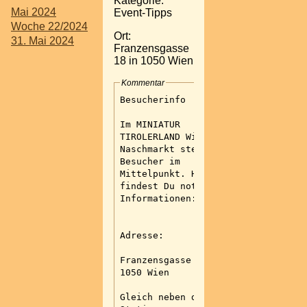
Kategorie:
Mai 2024
Event-Tipps
Woche 22/2024
Ort:
31. Mai 2024
Franzensgasse
18 in 1050 Wien
Kommentar
Besucherinfo
Im MINIATUR
TIROLERLAND Wien-
Naschmarkt steht der
Besucher im
Mittelpunkt. Hier
findest Du notwendige
Informationen:
Adresse:
Franzensgasse 18 in
1050 Wien
Gleich neben der U4-