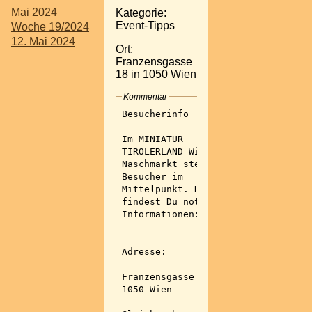
Mai 2024
Kategorie:
Event-Tipps
Woche 19/2024
12. Mai 2024
Ort:
Franzensgasse
18 in 1050 Wien
Kommentar
Besucherinfo
Im MINIATUR
TIROLERLAND Wien-
Naschmarkt steht der
Besucher im
Mittelpunkt. Hier
findest Du notwendige
Informationen:
Adresse:
Franzensgasse 18 in
1050 Wien