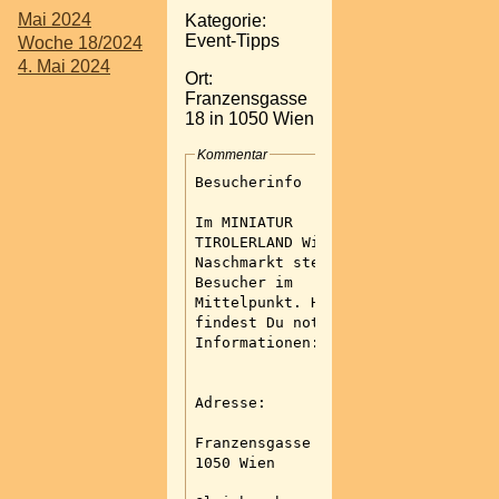
Mai 2024
Kategorie:
Event-Tipps
Woche 18/2024
4. Mai 2024
Ort:
Franzensgasse
18 in 1050 Wien
Kommentar
Besucherinfo
Im MINIATUR
TIROLERLAND Wien-
Naschmarkt steht der
Besucher im
Mittelpunkt. Hier
findest Du notwendige
Informationen:
Adresse:
Franzensgasse 18 in
1050 Wien