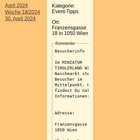
April 2024
Kategorie:
Event-Tipps
Woche 18/2024
30. April 2024
Ort:
Franzensgasse
18 in 1050 Wien
Kommentar
Besucherinfo
Im MINIATUR
TIROLERLAND Wien-
Naschmarkt steht der
Besucher im
Mittelpunkt. Hier
findest Du notwendige
Informationen:
Adresse:
Franzensgasse 18 in
1050 Wien