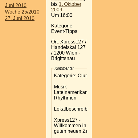
bis
1. Oktober
Juni 2010
2009
Woche 25/2010
Um 16:00
27. Juni 2010
Kategorie:
Event-Tipps
Ort: Xpress127 /
Handelskai 127
/ 1200 Wien -
Brigittenau
Kommentar
Kategorie: Club
Musik
Lateinamerikanische
Rhythmen
Lokalbeschreibung:
Xpress127 -
Willkommen in der
guten neuen Zeit!