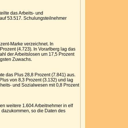
eilte das Arbeits- und
 auf 53.517. Schulungsteilnehmer
ent-Marke verzeichnet. In
Prozent (4.723). In Vorarlberg lag das
 Zahl der Arbeitslosen um 17,5 Prozent
ngsten Zuwachs.
hte das Plus 28,8 Prozent (7.841) aus.
Plus von 8,3 Prozent (3.132) und lag
heits- und Sozialwesen mit 0,8 Prozent
en weitere 1.604 Arbeitnehmer in elf
h" dazukommen, so die Daten des