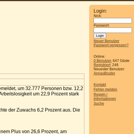
Login:
Nick:
Passwort:
Neuer Benutzer
Passwort vergessen?
Online:
0 Benutzer
, 647 Gäste
Registriert
: 248
Neuester Benutzer:
AnnasBruder
Kontakt
 gemeldet, um 32.777 Personen bzw. 12,2
Fehler melden
rbeitslosigkeit um 22,9 Prozent stark
Regeln /
Informationen
Suche
chte der Zuwachs 6,2 Prozent aus. Die
 einem Plus von 26,6 Prozent, am