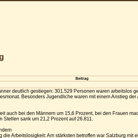
g
Beitrag
m Jänner deutlich gestiegen: 301.529 Personen waren arbeitslos
resmonat. Besonders Jugendliche waren mit einem Anstieg der A
igkeit auch bei den Männern um 15,6 Prozent, bei den Frauen ma
n Stellen sank um 21,2 Prozent auf 26.811.
ndern
g die Arbeitslosigkeit: Am stärksten betroffen war Salzburg mit