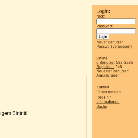
Login:
Nick:
Passwort:
Neuer Benutzer
Passwort vergessen?
Online:
0 Benutzer
, 583 Gäste
Registriert
: 248
Neuester Benutzer:
AnnasBruder
Kontakt
Fehler melden
Regeln /
Informationen
Suche
gem Eintritt!