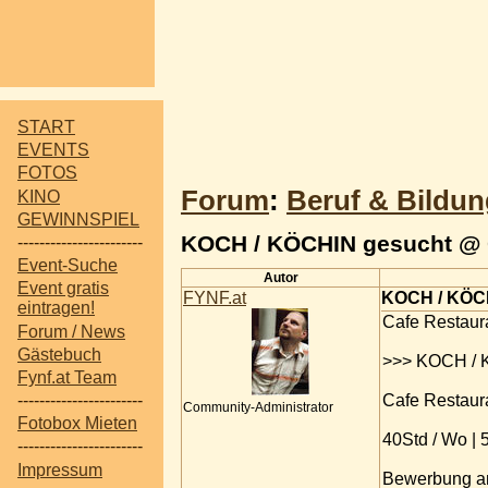
START
EVENTS
FOTOS
Forum
:
Beruf & Bildun
KINO
GEWINNSPIEL
KOCH / KÖCHIN gesucht @ C
-----------------------
Event-Suche
Autor
Event gratis
FYNF.at
KOCH / KÖCH
eintragen!
Cafe Restaura
Forum / News
Gästebuch
>>> KOCH / 
Fynf.at Team
Cafe Restaura
-----------------------
Community-Administrator
Fotobox Mieten
40Std / Wo | 
-----------------------
Impressum
Bewerbung a