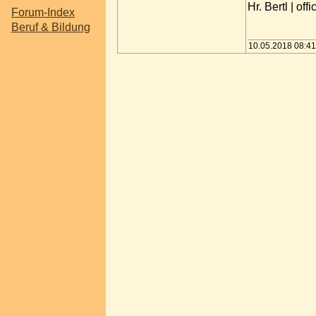
Hr. Bertl | of
Forum-Index
Beruf & Bildung
10.05.2018 08:41