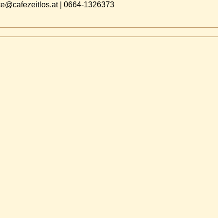
fice@cafezeitlos.at | 0664-1326373