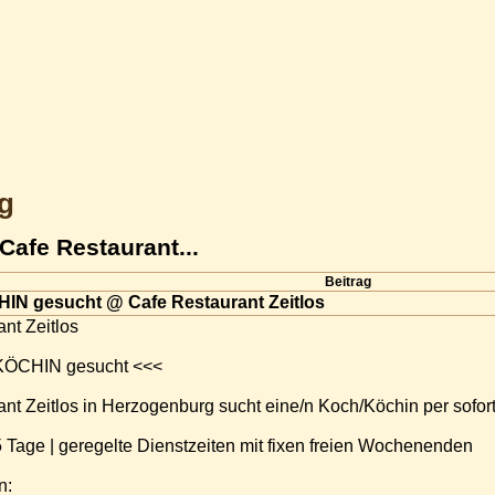
g
afe Restaurant...
Beitrag
IN gesucht @ Cafe Restaurant Zeitlos
nt Zeitlos
KÖCHIN gesucht <<<
nt Zeitlos in Herzogenburg sucht eine/n Koch/Köchin per soforti
5 Tage | geregelte Dienstzeiten mit fixen freien Wochenenden
n: