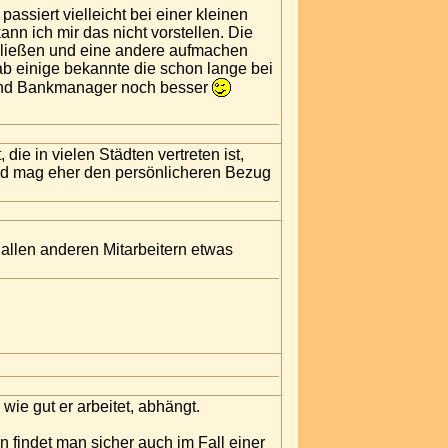
assiert vielleicht bei einer kleinen
nn ich mir das nicht vorstellen. Die
schließen und eine andere aufmachen
ab einige bekannte die schon lange bei
t und Bankmanager noch besser
die in vielen Städten vertreten ist,
 und mag eher den persönlicheren Bezug
r allen anderen Mitarbeitern etwas
wie gut er arbeitet, abhängt.
n findet man sicher auch im Fall einer