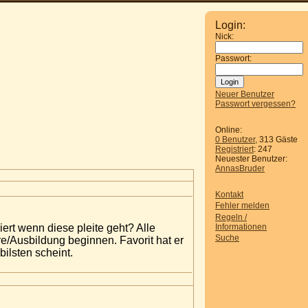
Login:
Nick:
Passwort:
Neuer Benutzer
Passwort vergessen?
Online:
0 Benutzer
, 313 Gäste
Registriert
: 247
Neuester Benutzer:
AnnasBruder
Kontakt
Fehler melden
Regeln /
Informationen
iert wenn diese pleite geht? Alle
Suche
e/Ausbildung beginnen. Favorit hat er
bilsten scheint.