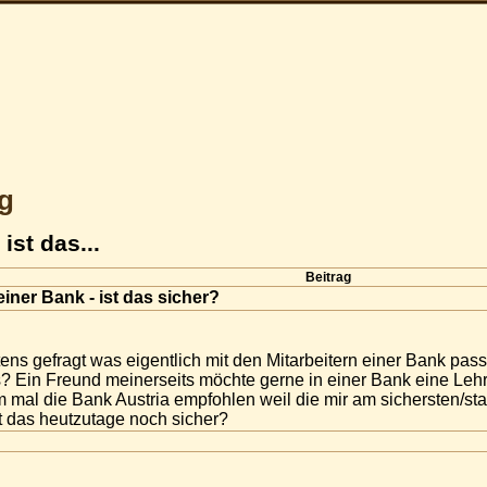
g
ist das...
Beitrag
iner Bank - ist das sicher?
tens gefragt was eigentlich mit den Mitarbeitern einer Bank pass
s? Ein Freund meinerseits möchte gerne in einer Bank eine Lehr
m mal die Bank Austria empfohlen weil die mir am sichersten/sta
st das heutzutage noch sicher?