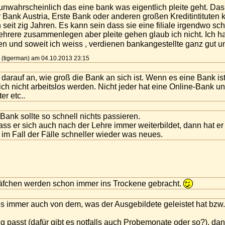
 unwahrscheinlich das eine bank was eigentlich pleite geht. Das p
 Bank Austria, Erste Bank oder anderen großen Kreditintituten ka
 seit zig Jahren. Es kann sein dass sie eine filiale irgendwo 
ehrere zusammenlegen aber pleite gehen glaub ich nicht. Ich h
ten und soweit ich weiss , verdienen bankangestellte ganz gu
n (tigerman) am 04.10.2013 23:15
 darauf an, wie groß die Bank an sich ist. Wenn es eine Bank ist, 
lich nicht arbeitslos werden. Nicht jeder hat eine Online-Bank
r etc..
Bank sollte so schnell nichts passieren.
 dass er sich auch nach der Lehre immer weiterbildet, dann hat e
 im Fall der Fälle schneller wieder was neues.
äfchen werden schon immer ins Trockene gebracht.
s immer auch von dem, was der Ausgebildete geleistet hat bzw. 
 passt (dafür gibt es notfalls auch Probemonate oder so?), dan