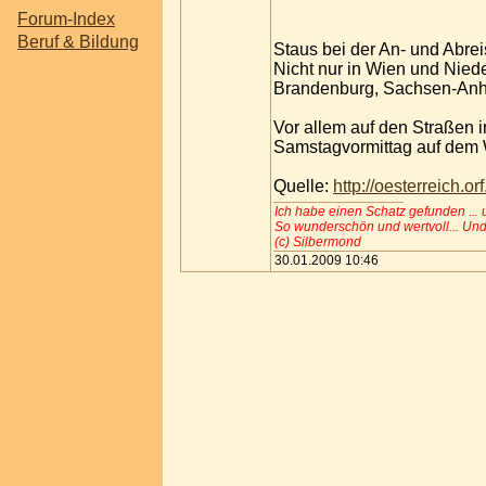
Forum-Index
Beruf & Bildung
Staus bei der An- und Abre
Nicht nur in Wien und Nied
Brandenburg, Sachsen-Anha
Vor allem auf den Straßen 
Samstagvormittag auf dem W
Quelle:
http://oesterreich.or
Ich habe einen Schatz gefunden ...
So wunderschön und wertvoll... Und
(c) Silbermond
30.01.2009 10:46