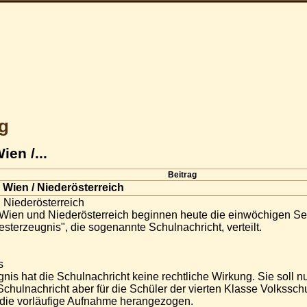
g
en /...
Beitrag
Wien / Niederösterreich
 Niederösterreich
 Wien und Niederösterreich beginnen heute die einwöchigen Sem
terzeugnis", die sogenannte Schulnachricht, verteilt.
s
is hat die Schulnachricht keine rechtliche Wirkung. Sie soll n
e Schulnachricht aber für die Schüler der vierten Klasse Volkssc
 die vorläufige Aufnahme herangezogen.