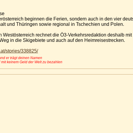
ise
erösterreich beginnen die Ferien, sondern auch in den vier deu
lt und Thüringen sowie regional in Tschechien und Polen.
in Westösterreich rechnet die Ö3-Verkehrsredaktion deshalb mit
eg in die Skigebiete und auch auf den Heimreisestrecken.
f.at/stories/338825/
 und er trägt deinen Namen
 mit keinem Geld der Welt zu bezahlen