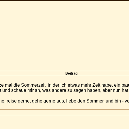
Beitrag
tze mal die Sommerzeit, in der ich etwas mehr Zeit habe, ein p
 mit und schaue mir an, was andere zu sagen haben, aber nun ha
ne, reise gerne, gehe gerne aus, liebe den Sommer, und bin - ver