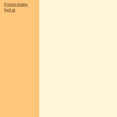
Forum-Index
fynf.at