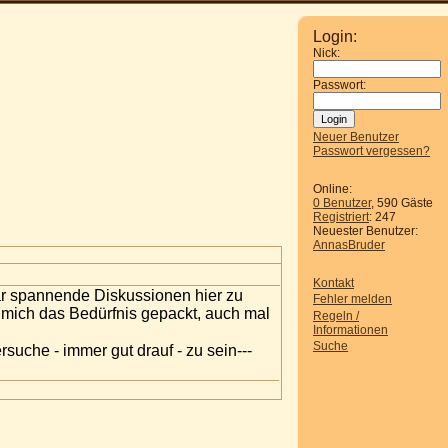
Login:
Nick:
Passwort:
Neuer Benutzer
Passwort vergessen?
Online:
0 Benutzer
, 590 Gäste
Registriert
: 247
Neuester Benutzer:
AnnasBruder
Kontakt
aar spannende Diskussionen hier zu
Fehler melden
t mich das Bedürfnis gepackt, auch mal
Regeln /
Informationen
Suche
suche - immer gut drauf - zu sein---