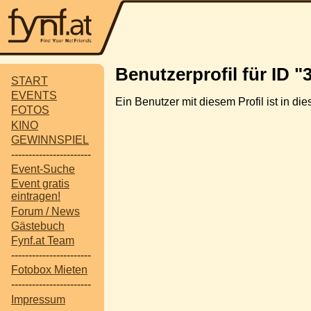
Benutzerprofil für ID "
START
EVENTS
Ein Benutzer mit diesem Profil ist in d
FOTOS
KINO
GEWINNSPIEL
-----------------------
Event-Suche
Event gratis
eintragen!
Forum / News
Gästebuch
Fynf.at Team
-----------------------
Fotobox Mieten
-----------------------
Impressum