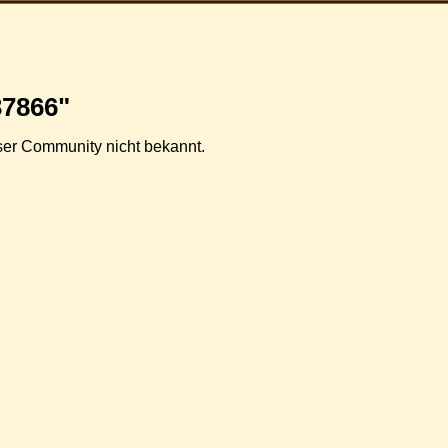
37866"
ieser Community nicht bekannt.