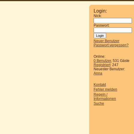
Login:
Nick:
Passwort:
Neuer Benutzer
Passwort vergessen?
Online:
0 Benutzer
, 531 Gäste
Registriert
: 247
Neuester Benutzer:
Anna
Kontakt
Fehler melden
Regeln /
Informationen
Suche