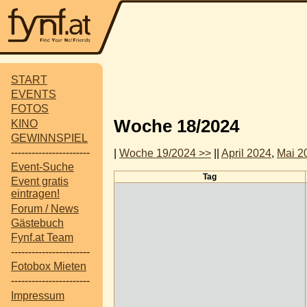
START
EVENTS
FOTOS
Woche 18/2024
KINO
GEWINNSPIEL
-----------------------
|
Woche 19/2024 >>
||
April 2024
,
Mai 2
Event-Suche
Tag
Event gratis
eintragen!
Forum / News
Gästebuch
Fynf.at Team
-----------------------
Fotobox Mieten
-----------------------
Impressum