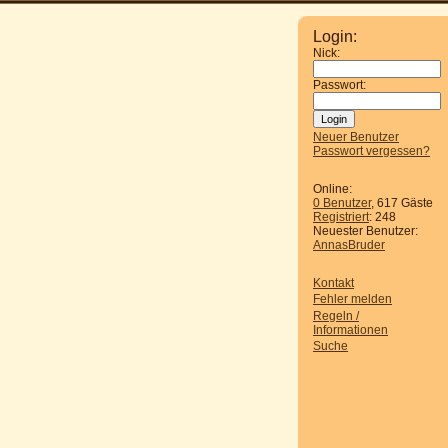
Login:
Nick:
Passwort:
Neuer Benutzer
Passwort vergessen?
Online:
0 Benutzer
, 617 Gäste
Registriert
: 248
Neuester Benutzer:
AnnasBruder
Kontakt
Fehler melden
Regeln /
Informationen
Suche