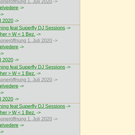
soneröffnung 1. Juli 2020
->
elvedere
->
->
 2020
->
ing feat Superfly DJ Sessions
->
her > W < 1 Bez.
->
soneröffnung 1. Juli 2020
->
elvedere
->
->
 2020
->
ing feat Superfly DJ Sessions
->
her > W < 1 Bez.
->
soneröffnung 1. Juli 2020
->
elvedere
->
->
 2020
->
ing feat Superfly DJ Sessions
->
her > W < 1 Bez.
->
soneröffnung 1. Juli 2020
->
elvedere
->
->