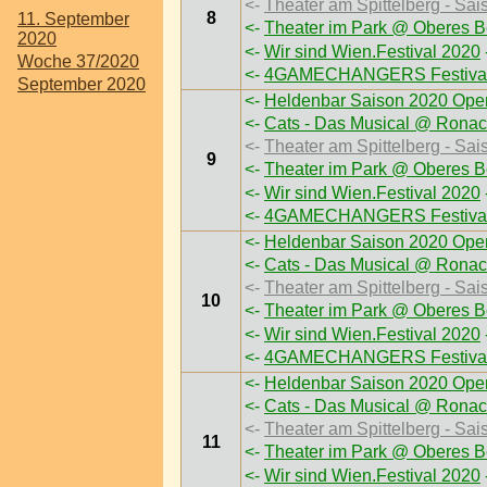
<-
Theater am Spittelberg - Sai
8
11. September
<-
Theater im Park @ Oberes B
2020
<-
Wir sind Wien.Festival 2020
Woche 37/2020
<-
4GAMECHANGERS Festival
September 2020
<-
Heldenbar Saison 2020 Open
<-
Cats - Das Musical @ Ronac
<-
Theater am Spittelberg - Sai
9
<-
Theater im Park @ Oberes B
<-
Wir sind Wien.Festival 2020
<-
4GAMECHANGERS Festival
<-
Heldenbar Saison 2020 Open
<-
Cats - Das Musical @ Ronac
<-
Theater am Spittelberg - Sai
10
<-
Theater im Park @ Oberes B
<-
Wir sind Wien.Festival 2020
<-
4GAMECHANGERS Festival
<-
Heldenbar Saison 2020 Open
<-
Cats - Das Musical @ Ronac
<-
Theater am Spittelberg - Sai
11
<-
Theater im Park @ Oberes B
<-
Wir sind Wien.Festival 2020