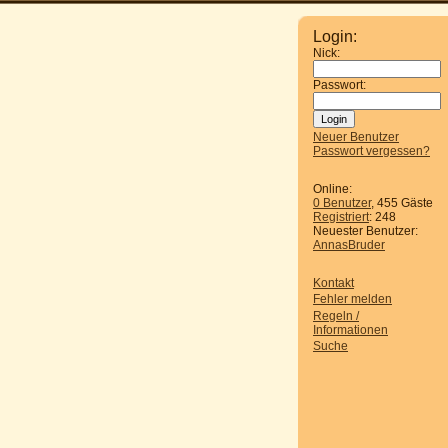
Login:
Nick:
Passwort:
Neuer Benutzer
Passwort vergessen?
Online:
0 Benutzer
, 455 Gäste
Registriert
: 248
Neuester Benutzer:
AnnasBruder
Kontakt
Fehler melden
Regeln /
Informationen
Suche