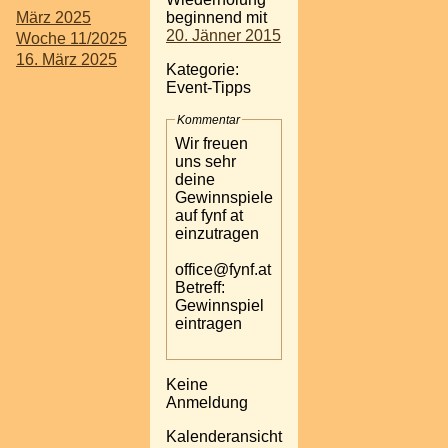
März 2025
beginnend mit
20. Jänner 2015
Woche 11/2025
16. März 2025
Kategorie:
Event-Tipps
Kommentar
Wir freuen
uns sehr
deine
Gewinnspiele
auf fynf at
einzutragen
office@fynf.at
Betreff:
Gewinnspiel
eintragen
Keine
Anmeldung
Kalenderansicht