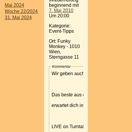
Mai 2024
beginnend mit
7. Mai 2010
Woche 22/2024
Um 20:00
31. Mai 2024
Kategorie:
Event-Tipps
Ort: Funky
Monkey - 1010
Wien,
Sterngasse 11
Kommentar
Wir geben auch diese Woche wieder
Das beste aus dem Hause "House - RN
erwartet dich in einer coolen Atmosphä
LIVE on Turntables: Dj.AndyZ // DJ 