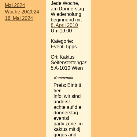
Jede Woche,
Mai 2024
am Donnerstag
Woche 20/2024
Wiederholung
16. Mai 2024
beginnend mit
8. April 2010
Um 19:00
Kategorie:
Event-Tipps
Ort: Kaktus
Seitenstettengasse
5 A-1010 Wien
Kommentar
Preis: Eintritt
frei!
Info: wir sind
anders! -
achte auf die
donnerstag
events!
party zone im
kaktus mit dj,
gogos and