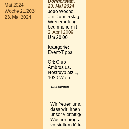
Donnerstag,
Mai 2024
23. Mai 2024
Woche 21/2024
Jede Woche,
am Donnerstag
23. Mai 2024
Wiederholung
beginnend mit
2. April 2009
Um 20:00
Kategorie:
Event-Tipps
Ort: Club
Ambrosius,
Nestroyplatz 1,
1020 Wien
Kommentar
Wir freuen uns,
dass wir Ihnen
unser vielfältiges
Wochenprogramm
vorstellen dürfen