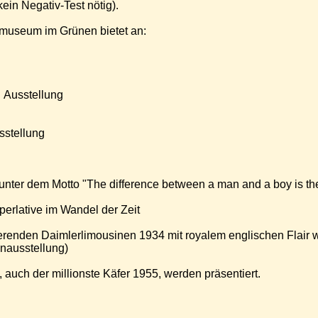
ein Negativ-Test nötig).
gmuseum im Grünen bietet an:
d Ausstellung
sstellung
 unter dem Motto "The difference between a man and a boy is the 
erlative im Wandel der Zeit
tierenden Daimlerlimousinen 1934 mit royalem englischen Flair 
enausstellung)
 auch der millionste Käfer 1955, werden präsentiert.