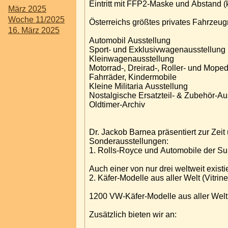
Eintritt mit FFP2-Maske und Abstand (k
März 2025
Woche 11/2025
Österreichs größtes privates Fahrzeu
16. März 2025
Automobil Ausstellung
Sport- und Exklusivwagenausstellung
Kleinwagenausstellung
Motorrad-, Dreirad-, Roller- und Mope
Fahrräder, Kindermobile
Kleine Militaria Ausstellung
Nostalgische Ersatzteil- & Zubehör-Au
Oldtimer-Archiv
Dr. Jackob Barnea präsentiert zur Zeit
Sonderausstellungen:
1. Rolls-Royce und Automobile der Sup
Auch einer von nur drei weltweit exis
2. Käfer-Modelle aus aller Welt (Vitrin
1200 VW-Käfer-Modelle aus aller Welt,
Zusätzlich bieten wir an: