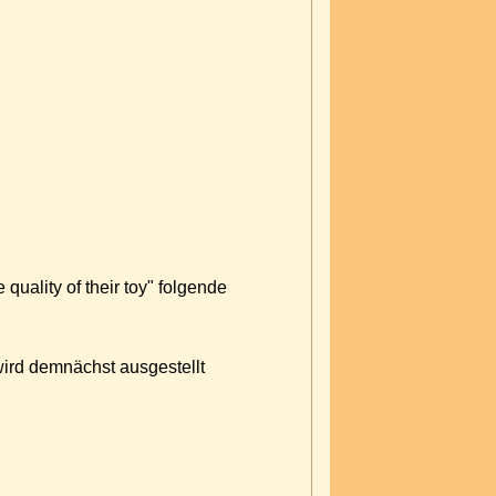
quality of their toy" folgende
wird demnächst ausgestellt