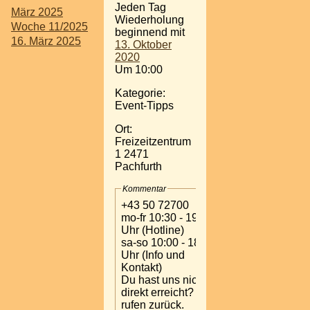
Jeden Tag
März 2025
Wiederholung
Woche 11/2025
beginnend mit
16. März 2025
13. Oktober
2020
Um 10:00
Kategorie:
Event-Tipps
Ort:
Freizeitzentrum
1 2471
Pachfurth
Kommentar
+43 50 72700
mo-fr 10:30 - 19:00
Uhr (Hotline)
sa-so 10:00 - 18:00
Uhr (Info und
Kontakt)
Du hast uns nicht
direkt erreicht? Wir
rufen zurück.