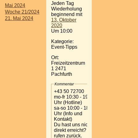
Jeden Tag
Mai 2024
Wiederholung
Woche 21/2024
beginnend mit
21. Mai 2024
13. Oktober
2020
Um 10:00
Kategorie:
Event-Tipps
Ort:
Freizeitzentrum
1 2471
Pachfurth
Kommentar
+43 50 72700
mo-fr 10:30 - 19:00
Uhr (Hotline)
sa-so 10:00 - 18:00
Uhr (Info und
Kontakt)
Du hast uns nicht
direkt erreicht? Wir
rufen zurück.