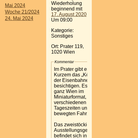
Wiederholung
Mai 2024
beginnend mit
Woche 21/2024
17. August 2020
24. Mai 2024
Um 09:00
Kategorie:
Sonstiges
Ort: Prater 119,
1020 Wien
Kommentar
Im Prater gibt es seit
Kurzem das „Königreich
der Eisenbahnen“ zu
besichtigen. Es zeigt
ganz Wien im
Miniaturformat, zu
verschiedenen
Tageszeiten und mit
bewegten Fahrzeugen.
Das zweistöckige
Ausstellungsgebäude
befindet sich in der