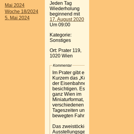
Jeden Tag
Mai 2024
Wiederholung
Woche 18/2024
beginnend mit
5. Mai 2024
17. August 2020
Um 09:00
Kategorie:
Sonstiges
Ort: Prater 119,
1020 Wien
Kommentar
Im Prater gibt es seit
Kurzem das „Königreich
der Eisenbahnen“ zu
besichtigen. Es zeigt
ganz Wien im
Miniaturformat, zu
verschiedenen
Tageszeiten und mit
bewegten Fahrzeugen.
Das zweistöckige
Ausstellungsgebäude