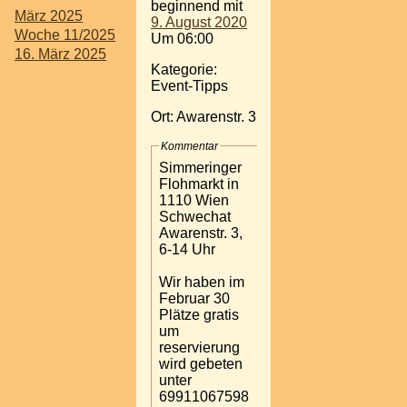
beginnend mit
März 2025
9. August 2020
Woche 11/2025
Um 06:00
16. März 2025
Kategorie:
Event-Tipps
Ort: Awarenstr. 3
Kommentar
Simmeringer
Flohmarkt in
1110 Wien
Schwechat
Awarenstr. 3,
6-14 Uhr
Wir haben im
Februar 30
Plätze gratis
um
reservierung
wird gebeten
unter
69911067598