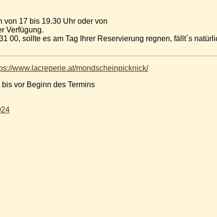
 von 17 bis 19.30 Uhr oder von
er Verfügung.
31 00, sollte es am Tag Ihrer Reservierung regnen, fällt´s natür
tps://www.lacreperie.at/mondscheinpicknick/
 bis vor Beginn des Termins
024