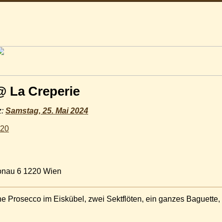
 La Creperie
z:
Samstag, 25. Mai 2024
020
Donau 6 1220 Wien
he Prosecco im Eiskübel, zwei Sektflöten, ein ganzes Baguette,