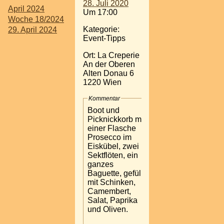
28. Juli 2020
April 2024
Um 17:00
Woche 18/2024
Kategorie:
29. April 2024
Event-Tipps
Ort: La Creperie
An der Oberen
Alten Donau 6
1220 Wien
Kommentar
Boot und
Picknickkorb mit
einer Flasche
Prosecco im
Eiskübel, zwei
Sektflöten, ein
ganzes
Baguette, gefüllt
mit Schinken,
Camembert,
Salat, Paprika
und Oliven.