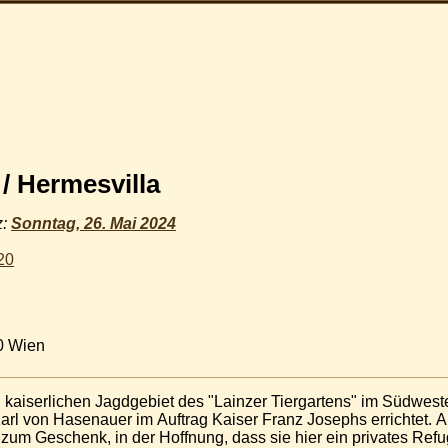
/ Hermesvilla
z:
Sonntag, 26. Mai 2024
20
30 Wien
n kaiserlichen Jagdgebiet des "Lainzer Tiergartens" im Südwes
rl von Hasenauer im Auftrag Kaiser Franz Josephs errichtet. 
 zum Geschenk, in der Hoffnung, dass sie hier ein privates Refu