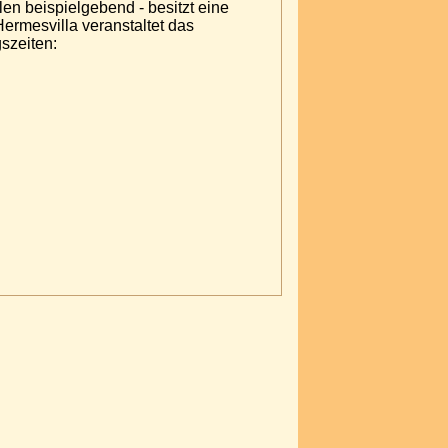
len beispielgebend - besitzt eine
Hermesvilla veranstaltet das
szeiten: