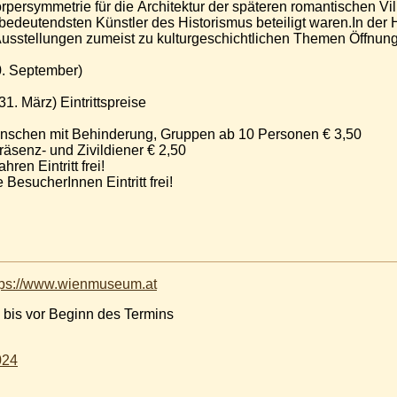
persymmetrie für die Architektur der späteren romantischen Vil
bedeutendsten Künstler des Historismus beteiligt waren.In der 
usstellungen zumeist zu kulturgeschichtlichen Themen Öffnung
30. September)
31. März) Eintrittspreise
enschen mit Behinderung, Gruppen ab 10 Personen € 3,50
räsenz- und Zivildiener € 2,50
ren Eintritt frei!
BesucherInnen Eintritt frei!
tps://www.wienmuseum.at
 bis vor Beginn des Termins
024