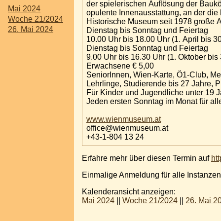
der spielerischen Auflösung der Baukör
Mai 2024
opulente Innenausstattung, an der die 
Woche 21/2024
Historische Museum seit 1978 große A
26. Mai 2024
Dienstag bis Sonntag und Feiertag
10.00 Uhr bis 18.00 Uhr (1. April bis 
Dienstag bis Sonntag und Feiertag
9.00 Uhr bis 16.30 Uhr (1. Oktober bis 
Erwachsene € 5,00
SeniorInnen, Wien-Karte, Ö1-Club, M
Lehrlinge, Studierende bis 27 Jahre, P
Für Kinder und Jugendliche unter 19 Jah
Jeden ersten Sonntag im Monat für alle 
www.wienmuseum.at
office@wienmuseum.at
+43-1-804 13 24
Erfahre mehr über diesen Termin auf
ht
Einmalige Anmeldung für alle Instanzen
Kalenderansicht anzeigen:
Mai 2024
||
Woche 21/2024
||
26. Mai 2