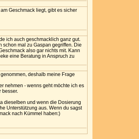
 am Geschmack liegt, gibt es sicher
nde ich auch geschmacklich ganz gut.
 schon mal zu Gaspan gegriffen. Die
 Geschmack also gar nichts mit. Kann
theke eine Beratung in Anspruch zu
nie genommen, deshalb meine Frage
fter nehmen - wenns geht möchte ich es
 besser.
d ja dieselben und wenn die Dosierung
liche Unterstützung aus. Wenn du sagst
chmack nach Kümmel haben:)