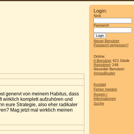
Login:
Nick:
Passwort:
Neuer Benutzer
Passwort vergessen?
Online:
0 Benutzer
, 621 Gäste
Registriert
: 248
Neuester Benutzer:
AnnasBruder
Kontakt
Fehler melden
lbst genervt von meinem Habitus, dass
Regeln /
Informationen
t wirklich komplett aufzuhören und
Suche
n eure Strategie, also eher radikaler
ren? Mag jetzt mal wirklich meinen