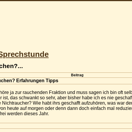
Sprechstunde
chen?...
Beitrag
auchen? Erfahrungen Tipps
gehöre ja zur rauchenden Fraktion und muss sagen ich bin oft se
ist, das schwankt so sehr, aber bisher habe ich es nie geschaff
le Nichtraucher? Wie habt ihrs geschafft aufzuhören, was war den
 von heute auf morgen oder denn dann doch einfach mal reduzie
rei werden dieses Jahr.