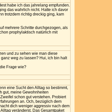
dest habe ich das jahrelang empfunden.
ng das wahrlich nicht. Hatte ich davor
n trotzdem richtig dreckig ging, kam
auf mehrere Schritte durchgezogen, als
on prophylaktisch natürlich mit
tzen und zu sehen wie man diese
 ganz weg zu lassen? Hui, ich bin halt
 die Frage wie?
wenn eine Sucht den Alltag so bestimmt,
ich gut, meine Gewohnheiten
 Zweifel schon gut verstehen. Probiert
rfahrungen an. Och, bezüglich dem
s macht dich weniger aggressiv nach dem
 Alltag veränderst. Das Gesamtpaket