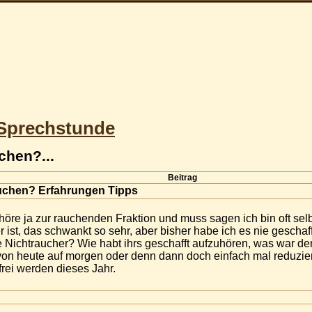
Sprechstunde
chen?...
Beitrag
auchen? Erfahrungen Tipps
gehöre ja zur rauchenden Fraktion und muss sagen ich bin oft se
ist, das schwankt so sehr, aber bisher habe ich es nie geschaff
le Nichtraucher? Wie habt ihrs geschafft aufzuhören, was war den
 von heute auf morgen oder denn dann doch einfach mal reduzie
rei werden dieses Jahr.