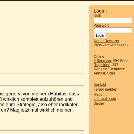
Login:
Nick:
Passwort:
Neuer Benutzer
Passwort vergessen?
Online:
0 Benutzer
, 594 Gäste
Registriert
: 247
Neuester Benutzer:
AnnasBruder
Kontakt
Fehler melden
lbst genervt von meinem Habitus, dass
Regeln /
Informationen
t wirklich komplett aufzuhören und
Suche
n eure Strategie, also eher radikaler
ren? Mag jetzt mal wirklich meinen