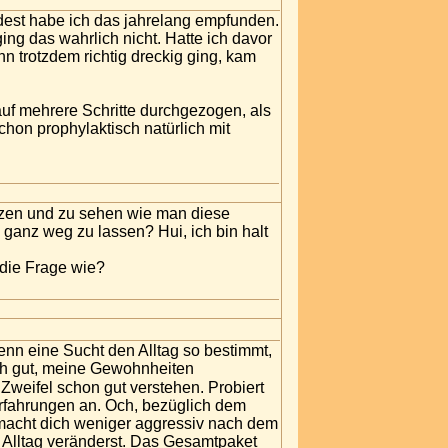
dest habe ich das jahrelang empfunden.
ng das wahrlich nicht. Hatte ich davor
n trotzdem richtig dreckig ging, kam
auf mehrere Schritte durchgezogen, als
on prophylaktisch natürlich mit
tzen und zu sehen wie man diese
 ganz weg zu lassen? Hui, ich bin halt
 die Frage wie?
wenn eine Sucht den Alltag so bestimmt,
ich gut, meine Gewohnheiten
 Zweifel schon gut verstehen. Probiert
rfahrungen an. Och, bezüglich dem
s macht dich weniger aggressiv nach dem
 Alltag veränderst. Das Gesamtpaket