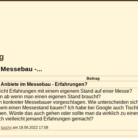
g
 Messebau -...
Beitrag
 Anbiete im Messebau - Erfahrungen?
eicht Erfahrungen mit einem eigenem Stand auf einer Messe?
nn ab wenn man einen eigenen Stand braucht?
ein konkreter Messebauer vorgeschlagen. Wie unterscheiden s
inem einen Messestand bauen? Ich habe bei Google auch Tisch
en. Würde das auch gehen oder sollte man da wirklich zu ei
ch vielleicht jemand Erfahrungen gemacht?
n
tuschy
am 18.06.2022 17:08