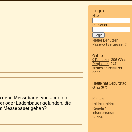
Login:
Nick:
Passwort:
Neuer Benutzer
Passwort vergessen?
Online:
0 Benutzer
, 396 Gäste
Registriert
: 247
Neuester Benutzer:
Anna
Heute hat Geburtstag:
Gina
(67)
ich denn Messebauer von anderen
Kontakt
ler oder Ladenbauer gefunden, die
Fehler melden
nem Messebauer gehen?
Regeln /
Informationen
Suche