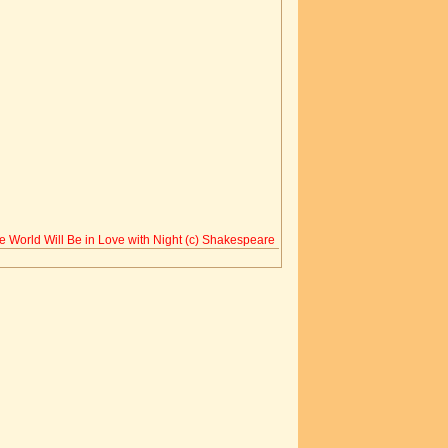
e World Will Be in Love with Night (c) Shakespeare