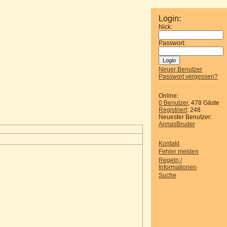
Login:
Nick:
Passwort:
Neuer Benutzer
Passwort vergessen?
Online:
0 Benutzer
, 478 Gäste
Registriert
: 248
Neuester Benutzer:
AnnasBruder
Kontakt
Fehler melden
Regeln /
Informationen
Suche