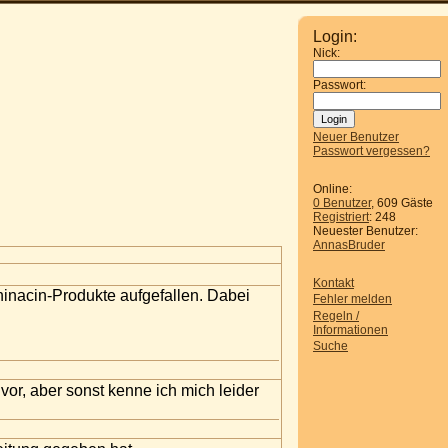
Login:
Nick:
Passwort:
Neuer Benutzer
Passwort vergessen?
Online:
0 Benutzer
, 609 Gäste
Registriert
: 248
Neuester Benutzer:
AnnasBruder
Kontakt
hinacin-Produkte aufgefallen. Dabei
Fehler melden
Regeln /
Informationen
Suche
vor, aber sonst kenne ich mich leider