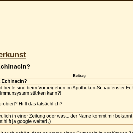
erkunst
Echinacin?
Beitrag
 Echinacin?
. und heute sind beim Vorbeigehen im Apotheken-Schaufenster Ec
 Immunsystem stärken kann?!
obiert? Hilft das tatsächlich?
ulich in einer Zeitung oder was... der Name kommt mir bekannt 
ht hilft ja google weiter! ,)