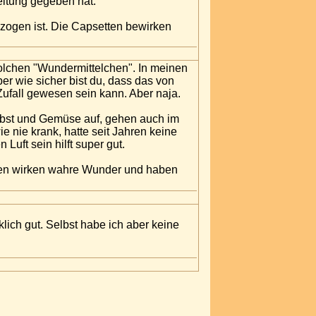
eitung gegeben hat.
gezogen ist. Die Capsetten bewirken
 solchen "Wundermittelchen". In meinen
ber wie sicher bist du, dass das von
ufall gewesen sein kann. Aber naja.
 Obst und Gemüse auf, gehen auch im
ie nie krank, hatte seit Jahren keine
Luft sein hilft super gut.
ien wirken wahre Wunder und haben
ich gut. Selbst habe ich aber keine